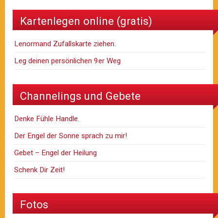
Kartenlegen online (gratis)
Lenormand Zufallskarte ziehen.
Leg deinen persönlichen 9er Weg
Channelings und Gebete
Denke Fühle Handle.
Der Engel der Sonne sprach zu mir!
Gebet – Engel der Heilung
Schenk Dir Zeit!
Fotos