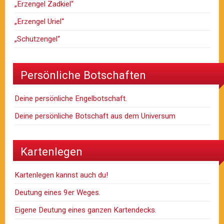
„Erzengel Zadkiel“
„Erzengel Uriel“
„Schutzengel“
Persönliche Botschaften
Deine persönliche Engelbotschaft.
Deine persönliche Botschaft aus dem Universum
Kartenlegen
Kartenlegen kannst auch du!
Deutung eines 9er Weges.
Eigene Deutung eines ganzen Kartendecks.