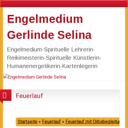
Engelmedium
Gerlinde Selina
Engelmedium-Spirituelle Lehrerin-
Reikimeisterin-Spirituelle Künstlerin-
Humanenergetikerin-Kartenlegerin
Feuerlauf
Startseite
»
Feuerlauf
»
Feuerlauf mit Orbsbegleitung