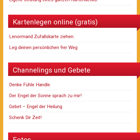
Kartenlegen online (gratis)
Lenormand Zufallskarte ziehen.
Leg deinen persönlichen 9er Weg
Channelings und Gebete
Denke Fühle Handle.
Der Engel der Sonne sprach zu mir!
Gebet – Engel der Heilung
Schenk Dir Zeit!
Fotos