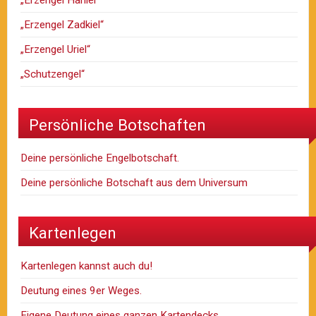
„Erzengel Haniel“
„Erzengel Zadkiel“
„Erzengel Uriel“
„Schutzengel“
Persönliche Botschaften
Deine persönliche Engelbotschaft.
Deine persönliche Botschaft aus dem Universum
Kartenlegen
Kartenlegen kannst auch du!
Deutung eines 9er Weges.
Eigene Deutung eines ganzen Kartendecks.