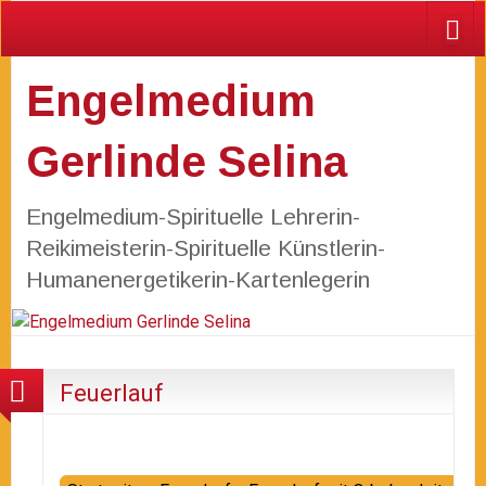
Engelmedium
Gerlinde Selina
Engelmedium-Spirituelle Lehrerin-
Reikimeisterin-Spirituelle Künstlerin-
Humanenergetikerin-Kartenlegerin
Feuerlauf