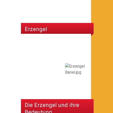
Erzengel
Die Erzengel und ihre
Bedeutung