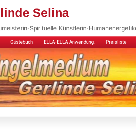
inde Selina
imeisterin-Spirituelle Künstlerin-Humanenergetik
Gästebuch
ELLA-ELLA Anwendung.
Preisliste