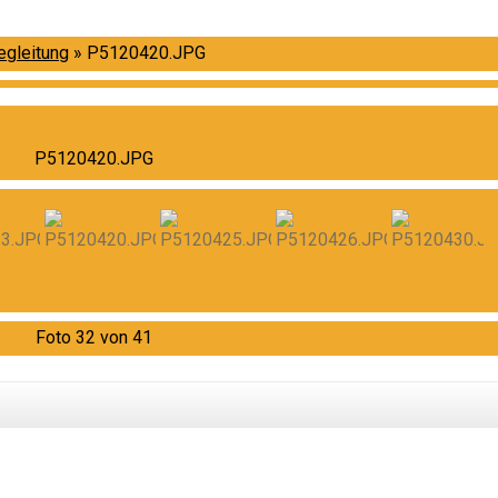
egleitung
»
P5120420.JPG
P5120420.JPG
Foto 32 von 41