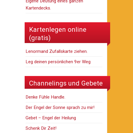
Eigene Deutung eines ganzen
Kartendecks.
Kartenlegen online
(gratis)
Lenormand Zufallskarte ziehen.
Leg deinen persönlichen 9er Weg
Channelings und Gebete
Denke Fühle Handle.
Der Engel der Sonne sprach zu mir!
Gebet – Engel der Heilung
Schenk Dir Zeit!