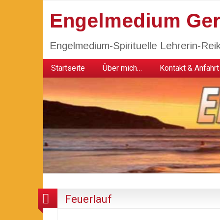
Engelmedium Gerl
Engelmedium-Spirituelle Lehrerin-Reik
Startseite
Über mich…
Kontakt & Anfahrt
Feuerlauf