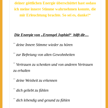
deiner göttlichen Energie überschüttet hast sodass
ich meine innere Stimme wahrnehmen konnte, die
mir Erleuchtung brachte.
So sei es, danke!“
Die Energie von „Erzengel Jophiel“ hilft dir…
¯
deine Innere Stimme wieder zu hören
¯
zur Befreiung von alten Gewohnheiten
¯
Vertrauen zu schenken und von anderen Vertrauen
zu erhalten
¯
deine Weisheit zu erkennen
¯
dich geliebt zu fühlen
¯
dich lebendig und gesund zu fühlen