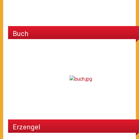
Buch
Erzengel