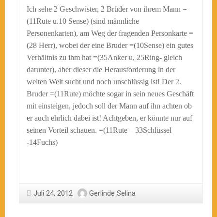
Ich sehe 2 Geschwister, 2 Brüder von ihrem Mann =
(11Rute u.10 Sense) (sind männliche
Personenkarten), am Weg der fragenden Personkarte =
(28 Herr), wobei der eine Bruder =(10Sense) ein gutes
Verhältnis zu ihm hat =(35Anker u, 25Ring- gleich
darunter), aber dieser die Herausforderung in der
weiten Welt sucht und noch unschlüssig ist! Der 2.
Bruder =(11Rute) möchte sogar in sein neues Geschäft
mit einsteigen, jedoch soll der Mann auf ihn achten ob
er auch ehrlich dabei ist! Achtgeben, er könnte nur auf
seinen Vorteil schauen. =(11Rute – 33Schlüssel
-14Fuchs)
Juli 24, 2012
Gerlinde Selina