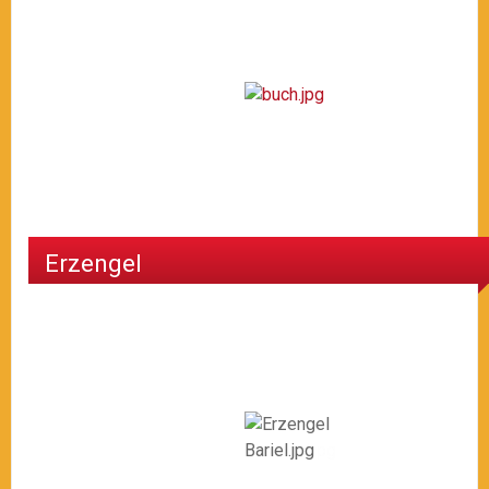
Erzengel