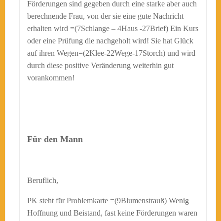
Förderungen sind gegeben durch eine starke aber auch
berechnende Frau, von der sie eine gute Nachricht
erhalten wird =(7Schlange – 4Haus -27Brief) Ein Kurs
oder eine Prüfung die nachgeholt wird! Sie hat Glück
auf ihren Wegen=(2Klee-22Wege-17Storch) und wird
durch diese positive Veränderung weiterhin gut
vorankommen!
Für den Mann
Beruflich,
PK steht für Problemkarte =(9Blumenstrauß) Wenig
Hoffnung und Beistand, fast keine Förderungen waren