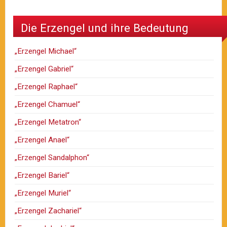
Die Erzengel und ihre Bedeutung
„Erzengel Michael“
„Erzengel Gabriel“
„Erzengel Raphael“
„Erzengel Chamuel“
„Erzengel Metatron“
„Erzengel Anael“
„Erzengel Sandalphon“
„Erzengel Bariel“
„Erzengel Muriel“
„Erzengel Zachariel“