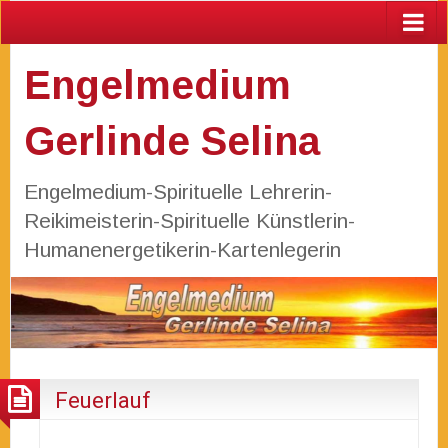
Engelmedium
Gerlinde Selina
Engelmedium-Spirituelle Lehrerin-
Reikimeisterin-Spirituelle Künstlerin-
Humanenergetikerin-Kartenlegerin
Feuerlauf