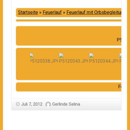
Startseite
»
Feuerlauf
»
Feuerlauf mit Orbsbegleitung
P5120
Foto 
Juli 7, 2012
Gerlinde Selina