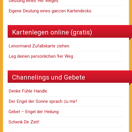
Deutung eines 9er Weges.
Eigene Deutung eines ganzen Kartendecks.
Kartenlegen online (gratis)
Lenormand Zufallskarte ziehen.
Leg deinen persönlichen 9er Weg
Channelings und Gebete
Denke Fühle Handle.
Der Engel der Sonne sprach zu mir!
Gebet – Engel der Heilung
Schenk Dir Zeit!