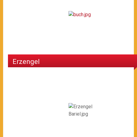
Erzengel