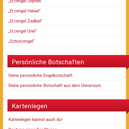
„Erzengel Jophiel“
„Erzengel Haniel“
„Erzengel Zadkiel“
„Erzengel Uriel“
„Schutzengel“
Persönliche Botschaften
Deine persönliche Engelbotschaft.
Deine persönliche Botschaft aus dem Universum
Kartenlegen
Kartenlegen kannst auch du!