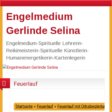
Engelmedium
Gerlinde Selina
Engelmedium-Spirituelle Lehrerin-
Reikimeisterin-Spirituelle Künstlerin-
Humanenergetikerin-Kartenlegerin
Feuerlauf
Startseite
»
Feuerlauf
»
Feuerlauf mit Orbsbegleitung