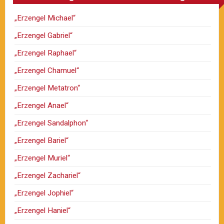
„Erzengel Michael“
„Erzengel Gabriel“
„Erzengel Raphael“
„Erzengel Chamuel“
„Erzengel Metatron“
„Erzengel Anael“
„Erzengel Sandalphon“
„Erzengel Bariel“
„Erzengel Muriel“
„Erzengel Zachariel“
„Erzengel Jophiel“
„Erzengel Haniel“